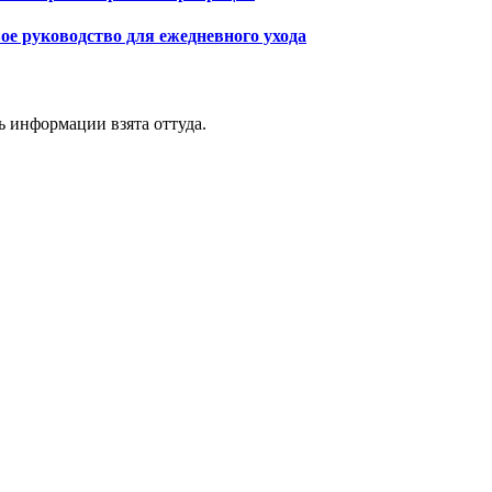
ое руководство для ежедневного ухода
ь информации взята оттуда.