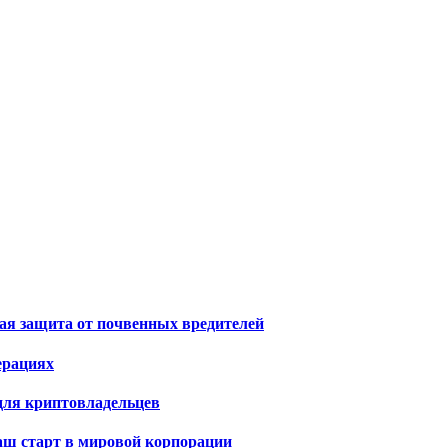
я защита от почвенных вредителей
ерациях
для криптовладельцев
ваш старт в мировой корпорации