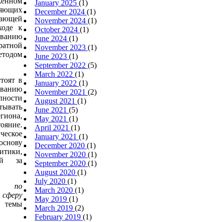
женном
January 2025
(1)
яющих
December 2024
(1)
жающей
November 2024
(1)
ходе к
October 2024
(1)
ванию
June 2024
(1)
дратной
November 2023
(1)
етодом
June 2023
(1)
September 2022
(5)
March 2022
(1)
тоят в
January 2022
(1)
ованию
November 2021
(2)
пности
August 2021
(1)
ывать
June 2021
(5)
егиона,
May 2021
(1)
яние.
April 2021
(1)
еское
January 2021
(1)
основу
December 2020
(1)
итики,
November 2020
(1)
ей за
September 2020
(1)
August 2020
(1)
July 2020
(1)
ий по
March 2020
(1)
 сферу
May 2019
(1)
темы
March 2019
(2)
February 2019
(1)