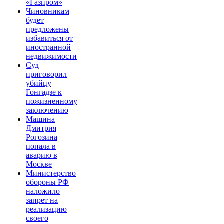
«Газпром»
Чиновникам
будет
предложены
избавиться от
иностранной
недвижимости
Суд
приговорил
убийцу
Гонгадзе к
пожизненному
заключению
Машина
Дмитрия
Рогозина
попала в
аварию в
Москве
Министерство
обороны РФ
наложило
запрет на
реализацию
своего