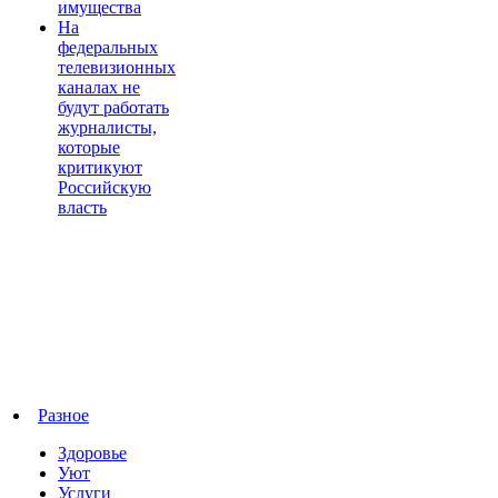
имущества
На
федеральных
телевизионных
каналах не
будут работать
журналисты,
которые
критикуют
Российскую
власть
Разное
Здоровье
Уют
Услуги