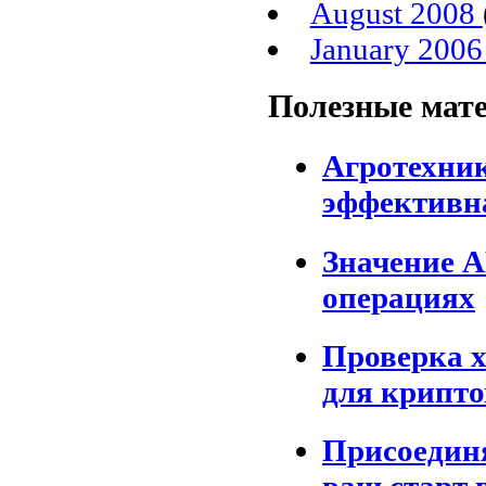
August 2008
January 200
Полезные мат
Агротехни
эффективна
Значение 
операциях
Проверка 
для крипто
Присоединя