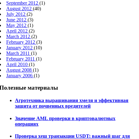
September 2012
(1)
August 2012
(40)
July 2012
(2)
June 2012
(3)
May 2012
(1)
April 2012
(2)
March 2012
(2)
February 2012
(3)
January 2012
(10)
March 2011
(1)
February 2011
(1)
April 2010
(1)
August 2008
(1)
January 2006
(1)
Полезные материалы
Агротехника выращивания хмеля и эффективная
защита от почвенных вредителей
Значение AML проверки в криптовалютных
операциях
Проверка хеш транзакции USDT: важный шаг для