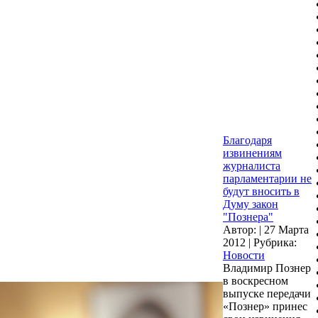
Благодаря
извинениям
журналиста
парламентарии не
будут вносить в
Думу закон
"Познера"
Автор:
|
27 Марта
2012
|
Рубрика:
Новости
Владимир Познер
в воскресном
выпуске передачи
«Познер» принес