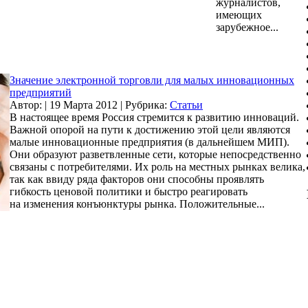
журналистов,
имеющих
зарубежное...
Значение электронной торговли для малых инновационных
предприятий
Автор:
|
19 Марта 2012
|
Рубрика:
Статьи
В настоящее время Россия стремится к развитию инноваций.
Важной опорой на пути к достижению этой цели являются
малые инновационные предприятия (в дальнейшем МИП).
Они образуют разветвленные сети, которые непосредственно
связаны с потребителями. Их роль на местных рынках велика,
так как ввиду ряда факторов они способны проявлять
гибкость ценовой политики и быстро реагировать
на изменения конъюнктуры рынка. Положительные...