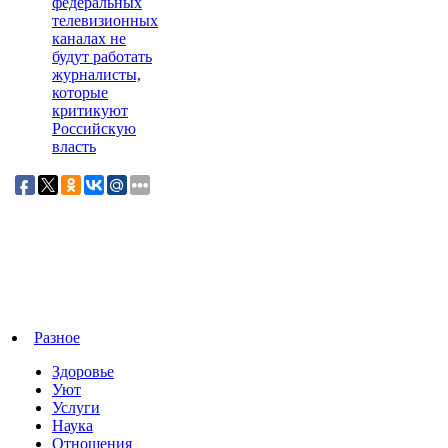
федеральных
телевизионных
каналах не
будут работать
журналисты,
которые
критикуют
Российскую
власть
Разное
Здоровье
Уют
Услуги
Наука
Отношения