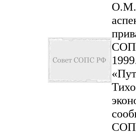
О.М.
аспе
прив
СОП
1999
«Пут
Тихо
экон
сооб
СОП