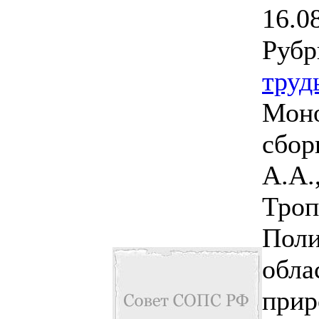
16.0
Рубр
труд
Моно
сбор
А.А.
Троп
Поли
обла
прир