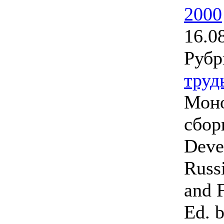
2000
16.0
Рубр
труд
Моно
сбор
Deve
Russi
and F
Ed. 