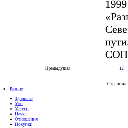
1999
«Раз
Севе
пути
СОПС
Предыдущая
1
2
Страница 1
Разное
Здоровье
Уют
Услуги
Наука
Отношения
Покупки