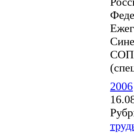
Росс
Феде
Ежег
Сине
СОПС
(спе
2006
16.0
Рубр
труд