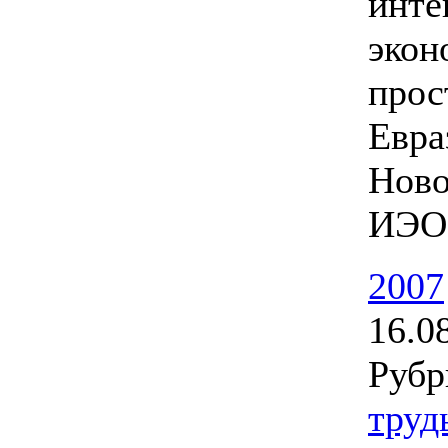
инте
экон
прос
Евра
Ново
ИЭО
2007
16.0
Рубр
труд