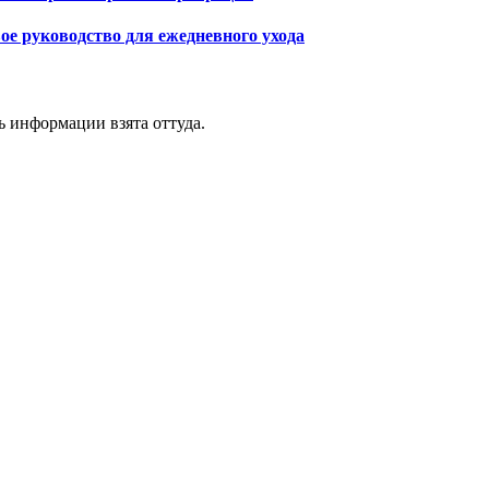
ое руководство для ежедневного ухода
ь информации взята оттуда.