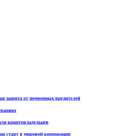
я защита от почвенных вредителей
ерациях
для криптовладельцев
ваш старт в мировой корпорации