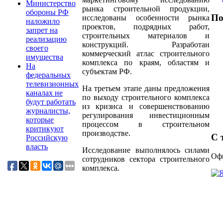
Министерство
рынка строительной продукции,
обороны РФ
По
исследованы особенности рынка
наложило
проектов, подрядных работ,
запрет на
строительных материалов и
реализацию
конструкций. Разработан
своего
коммерческий атлас строительного
имущества
комплекса по краям, областям и
На
субъектам РФ.
федеральных
телевизионных
На третьем этапе даны предложения
каналах не
по выходу строительного комплекса
будут работать
из кризиса и совершенствованию
журналисты,
регулирования инвестиционным
которые
процессом в строительном
критикуют
производстве.
С т
Российскую
власть
Исследование выполнялось силами
Офи
сотрудников сектора строительного
комплекса.