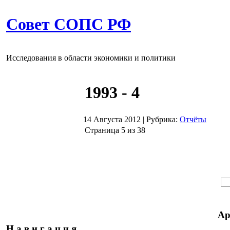
Совет СОПС РФ
Исследования в области экономики и политики
1993 - 4
14 Августа 2012
|
Рубрика:
Отчёты
Страница 5 из 38
Ар
Н а в и г а ц и я