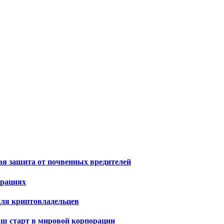
я защита от почвенных вредителей
ерациях
ля криптовладельцев
ваш старт в мировой корпорации