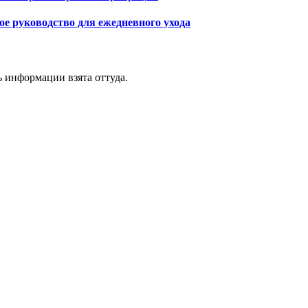
ое руководство для ежедневного ухода
ь информации взята оттуда.