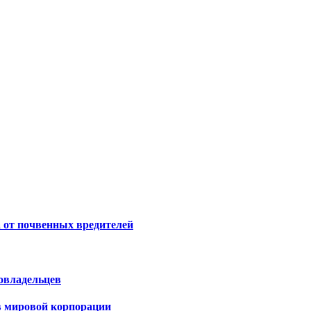
 от почвенных вредителей
овладельцев
 в мировой корпорации