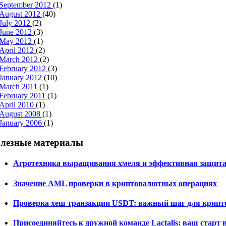
September 2012
(1)
August 2012
(40)
July 2012
(2)
June 2012
(3)
May 2012
(1)
April 2012
(2)
March 2012
(2)
February 2012
(3)
January 2012
(10)
March 2011
(1)
February 2011
(1)
April 2010
(1)
August 2008
(1)
January 2006
(1)
лезные материалы
Агротехника выращивания хмеля и эффективная защита
Значение AML проверки в криптовалютных операциях
Проверка хеш транзакции USDT: важный шаг для крипт
Присоединяйтесь к дружной команде Lactalis: ваш старт