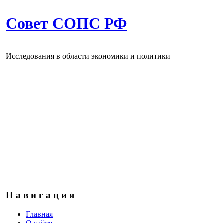
Совет СОПС РФ
Исследования в области экономики и политики
Н а в и г а ц и я
Главная
О сайте