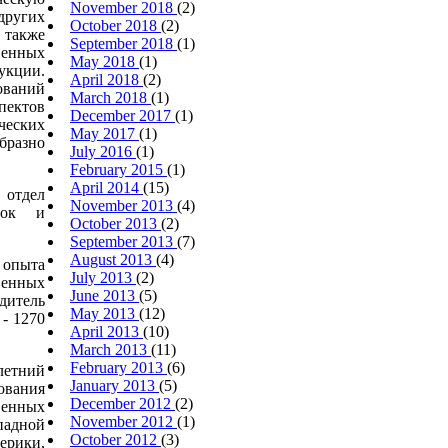
November 2018
(2)
ругих
October 2018
(2)
 также
September 2018
(1)
венных
May 2018
(1)
кции.
April 2018
(2)
ований
March 2018
(1)
пектов
December 2017
(1)
ческих
May 2017
(1)
разно
July 2016
(1)
February 2015
(1)
April 2014
(15)
 отдел
November 2013
(4)
авок и
October 2013
(2)
September 2013
(7)
August 2013
(4)
 опыта
July 2013
(2)
енных
June 2013
(5)
дитель
May 2013
(12)
 - 1270
April 2013
(10)
March 2013
(11)
February 2013
(6)
тний
January 2013
(5)
вания
December 2012
(2)
венных
November 2012
(1)
адной
October 2012
(3)
рики,