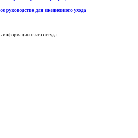
ое руководство для ежедневного ухода
ь информации взята оттуда.