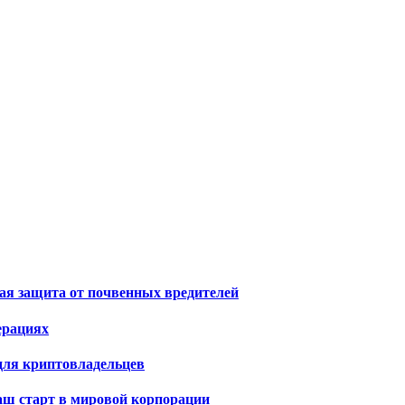
я защита от почвенных вредителей
ерациях
для криптовладельцев
ваш старт в мировой корпорации