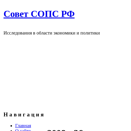
Совет СОПС РФ
Исследования в области экономики и политики
Н а в и г а ц и я
Главная
О сайте