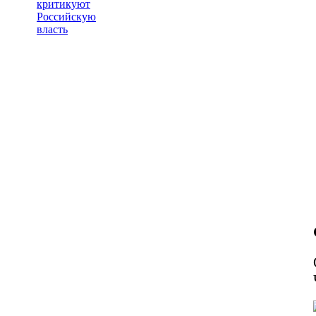
критикуют
Российскую
власть