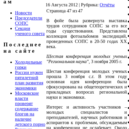
а м
16 Августа 2012
|
Рубрика:
Отчёты
Страница 47 из 47
Новости
Председатели
В фойе была развернута выставка
СОПС
трудов сотрудников СОПС за его все
Секции
годы существования. Представлена
ученого совета
коллекция фотоальбомов экспедиций,
проведенных СОПС в 20-50 годах XX
П о с л е д н е е
века.
н а с а й т е
Шестая конференция молодых ученых
"Региональная наука",
3 ноября 2005 г.
Холодильные
горки
Шестая конференция молодых ученых
России нужен
прошла 3 ноября с.г. В этом году
пятилетний
основная идея конференции была
план развития
сфокусирована на общетеоретических и
экономики
прикладных вопросах региональной
Московские
науки и экономики.
власти
проверят
Интерес и активность участников –
содержание
молодых специалистов и
блогов на
преподавателей, научных работников и
наличие
аспирантов к проблемам, обсуждаемым
детского порно
на конференции не ослабевает. Около