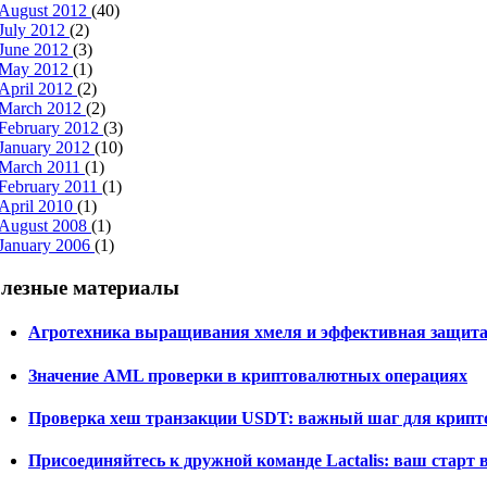
August 2012
(40)
July 2012
(2)
June 2012
(3)
May 2012
(1)
April 2012
(2)
March 2012
(2)
February 2012
(3)
January 2012
(10)
March 2011
(1)
February 2011
(1)
April 2010
(1)
August 2008
(1)
January 2006
(1)
лезные материалы
Агротехника выращивания хмеля и эффективная защита
Значение AML проверки в криптовалютных операциях
Проверка хеш транзакции USDT: важный шаг для крипт
Присоединяйтесь к дружной команде Lactalis: ваш старт