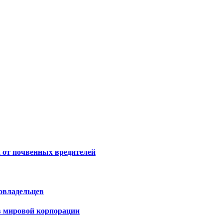
 от почвенных вредителей
овладельцев
 в мировой корпорации