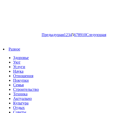
Предыдущая
1
2
3
4
5
6
7
8
9
10
Следующая
Разное
Здоровье
Уют
Услуги
Наука
Отношения
Покупки
Семья
Строительство
Техника
Актуально
Культура
Отдых
Советы