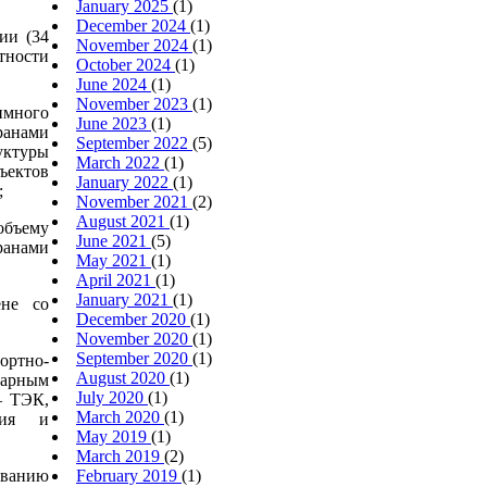
January 2025
(1)
December 2024
(1)
ии (34
November 2024
(1)
тности
October 2024
(1)
June 2024
(1)
November 2023
(1)
имного
June 2023
(1)
ранами
September 2022
(5)
уктуры
March 2022
(1)
ъектов
January 2022
(1)
;
November 2021
(2)
August 2021
(1)
объему
June 2021
(5)
ранами
May 2021
(1)
April 2021
(1)
January 2021
(1)
не со
December 2020
(1)
November 2020
(1)
September 2020
(1)
ртно-
August 2020
(1)
варным
July 2020
(1)
– ТЭК,
March 2020
(1)
мия и
May 2019
(1)
March 2019
(2)
ванию
February 2019
(1)