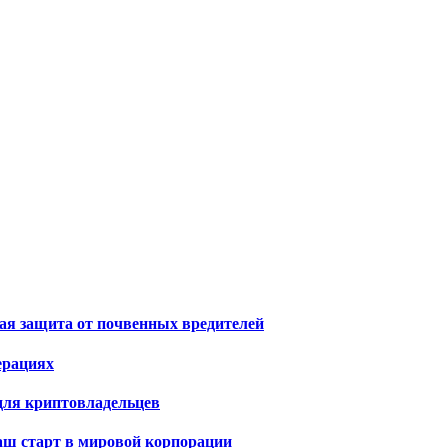
я защита от почвенных вредителей
ерациях
для криптовладельцев
ваш старт в мировой корпорации