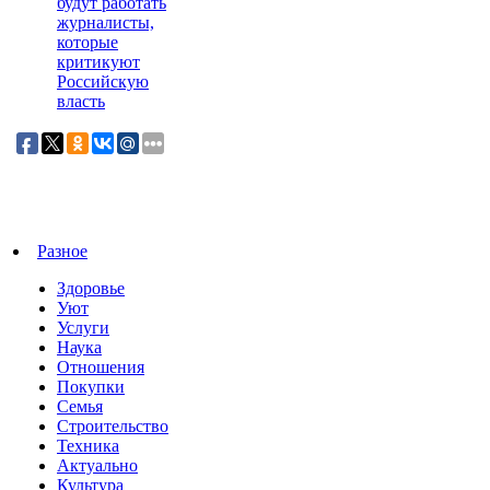
будут работать
журналисты,
которые
критикуют
Российскую
власть
Разное
Здоровье
Уют
Услуги
Наука
Отношения
Покупки
Семья
Строительство
Техника
Актуально
Культура