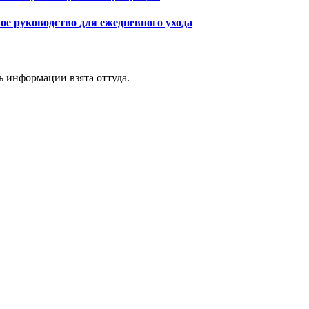
ое руководство для ежедневного ухода
ь информации взята оттуда.