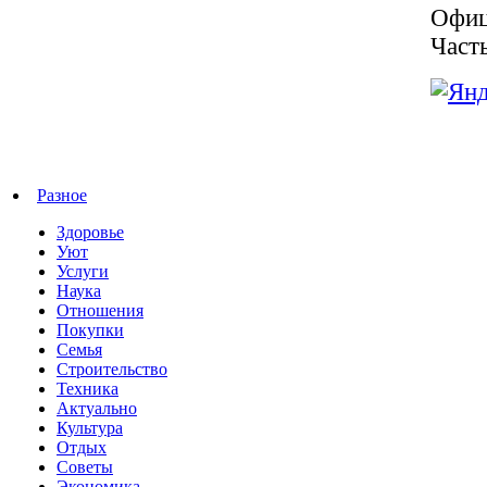
Офиц
Част
Разное
Здоровье
Уют
Услуги
Наука
Отношения
Покупки
Семья
Строительство
Техника
Актуально
Культура
Отдых
Советы
Экономика