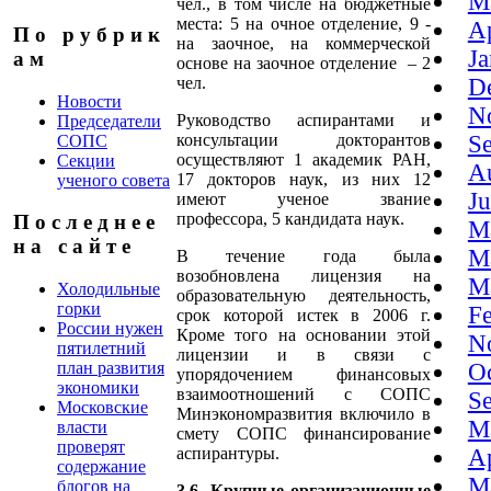
M
чел., в том числе на бюджетные
места: 5 на очное отделение, 9 -
A
П о р у б р и к
на заочное, на коммерческой
J
а м
основе на заочное отделение – 2
чел.
D
Новости
N
Руководство аспирантами и
Председатели
консультации докторантов
S
СОПС
осуществляют 1 академик РАН,
Секции
A
17 докторов наук, из них 12
ученого совета
J
имеют ученое звание
профессора, 5 кандидата наук.
П о с л е д н е е
M
н а с а й т е
M
В течение года была
возобновлена лицензия на
M
Холодильные
образовательную деятельность,
горки
F
срок которой истек в 2006 г.
России нужен
Кроме того на основании этой
N
пятилетний
лицензии и в связи с
план развития
O
упорядочением финансовых
экономики
взаимоотношений с СОПС
S
Московские
Минэкономразвития включило в
M
власти
смету СОПС финансирование
проверят
аспирантуры.
A
содержание
M
блогов на
3.6. Крупные организационные