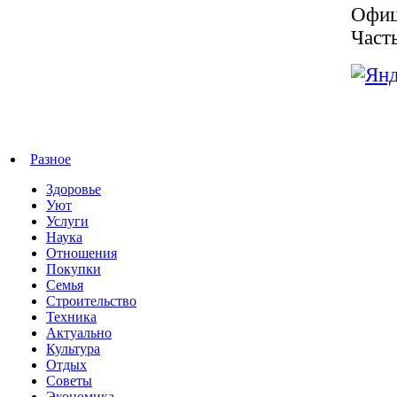
Офиц
Част
Разное
Здоровье
Уют
Услуги
Наука
Отношения
Покупки
Семья
Строительство
Техника
Актуально
Культура
Отдых
Советы
Экономика