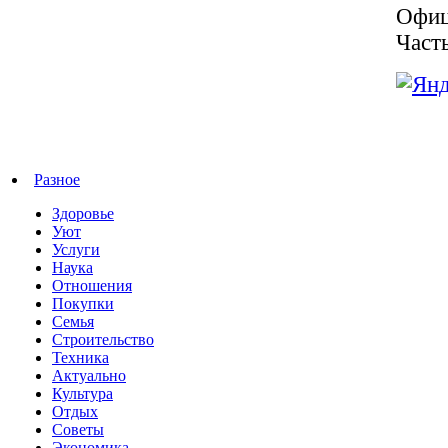
Офиц
Част
Разное
Здоровье
Уют
Услуги
Наука
Отношения
Покупки
Семья
Строительство
Техника
Актуально
Культура
Отдых
Советы
Экономика