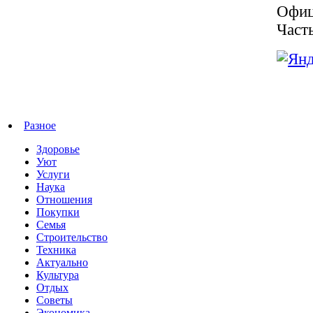
Офиц
Част
Разное
Здоровье
Уют
Услуги
Наука
Отношения
Покупки
Семья
Строительство
Техника
Актуально
Культура
Отдых
Советы
Экономика