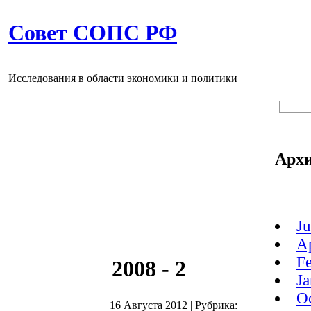
Совет СОПС РФ
Исследования в области экономики и политики
Арх
J
A
F
2008 - 2
J
O
16 Августа 2012
|
Рубрика: