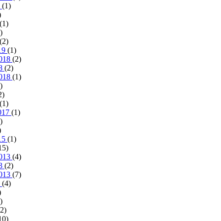
0
(1)
)
(1)
)
(2)
019
(1)
2018
(2)
18
(2)
2018
(1)
)
2)
(1)
017
(1)
)
)
015
(1)
15)
2013
(4)
13
(2)
2013
(7)
3
(4)
)
)
2)
10)