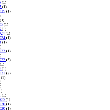
6
(1)
25
(1)
2025
(1)
)
(3)
025
(1)
5
(1)
024
(1)
2024
(1)
24
(1)
)
2023
(1)
)
2022
(5)
(1)
2
(1)
2021
(2)
1
(1)
)
)
1)
1
(1)
020
(1)
2020
(1)
2020
(1)