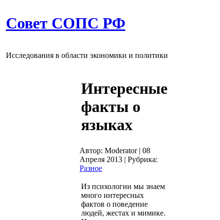
Совет СОПС РФ
Исследования в области экономики и политики
Интересные
факты о
языках
Автор: Moderator
|
08
Апреля 2013
|
Рубрика:
Разное
Из психологии мы знаем
много интересных
фактов о поведение
людей, жестах и мимике.