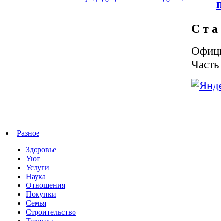
С т а 
Офици
Часть
Разное
Здоровье
Уют
Услуги
Наука
Отношения
Покупки
Семья
Строительство
Техника