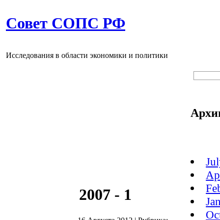
Совет СОПС РФ
Исследования в области экономики и политики
Архи
Ju
Ap
Fe
2007 - 1
Ja
Oc